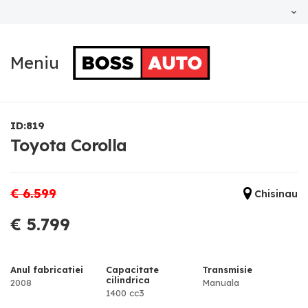
Meniu
ID:819
Toyota Corolla
€ 6.599
Chisinau
€ 5.799
Anul fabricatiei
Capacitate
Transmisie
cilindrica
2008
Manuala
1400 cc3