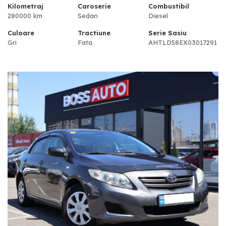
Kilometraj
Caroserie
Combustibil
280000 km
Sedan
Diesel
Culoare
Tractiune
Serie Sasiu
Gri
Fata
AHTLD58EX03017291