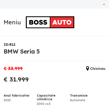
Meniu
ID:812
BMW Seria 5
€ 33.999
Chisinau
€ 31.999
Anul fabricatiei
Capacitate
Transmisie
cilindrica
2022
Automata
2000 cc3