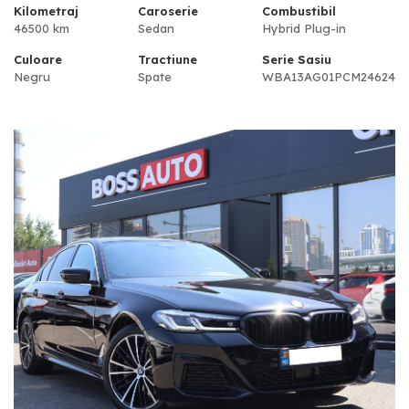
Kilometraj
Caroserie
Combustibil
46500 km
Sedan
Hybrid Plug-in
Culoare
Tractiune
Serie Sasiu
Negru
Spate
WBA13AG01PCM24624