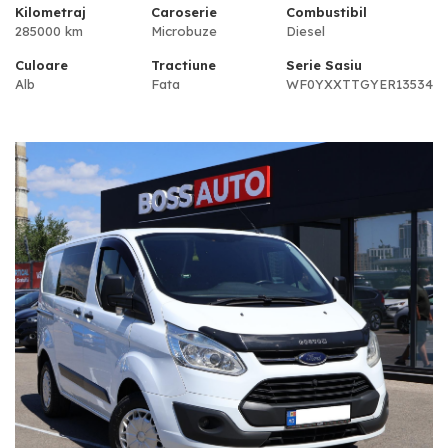
Kilometraj
Caroserie
Combustibil
285000 km
Microbuze
Diesel
Culoare
Tractiune
Serie Sasiu
Alb
Fata
WF0YXXTTGYER13534