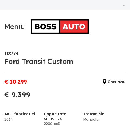
Meniu
ID:774
Ford Transit Custom
€ 10.299
Chisinau
€ 9.399
Anul fabricatiei
Capacitate
Transmisie
cilindrica
2014
Manuala
2200 cc3