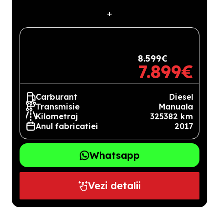
+
8.599€
7.899€
Carburant
Diesel
Transmisie
Manuala
Kilometraj
325382 km
Anul fabricatiei
2017
Whatsapp
Vezi detalii