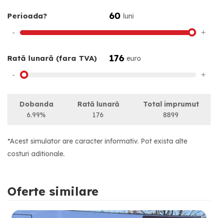
60
Perioada?
luni
-
+
176
Rată lunară (fara TVA)
euro
-
+
Dobanda
Rată lunară
Total imprumut
6.99%
176
8899
*Acest simulator are caracter informativ. Pot exista alte
costuri aditionale.
Oferte similare