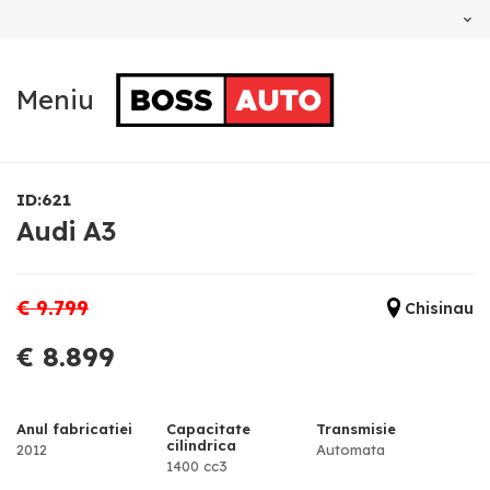
Meniu
ID:621
Audi A3
€ 9.799
Chisinau
€ 8.899
Anul fabricatiei
Capacitate
Transmisie
cilindrica
2012
Automata
1400 cc3