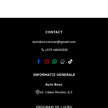
CONTACT
autobossvinzari@gmail.com
+373 68602222
INFORMATII GENERALE
Auto Boss:
str. Calea Mosilor, 2/1
PROGRAM DE LUCRU