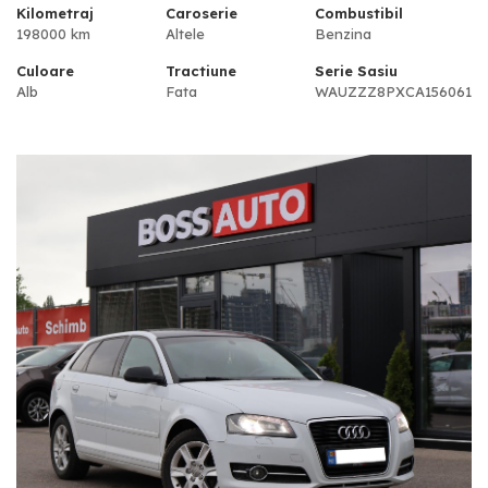
Kilometraj
Caroserie
Combustibil
198000 km
Altele
Benzina
Culoare
Tractiune
Serie Sasiu
Alb
Fata
WAUZZZ8PXCA156061