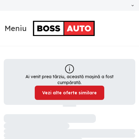
Meniu
Ai venit prea târziu, această mașină a fost
cumpărată.
Vezi alte oferte similare