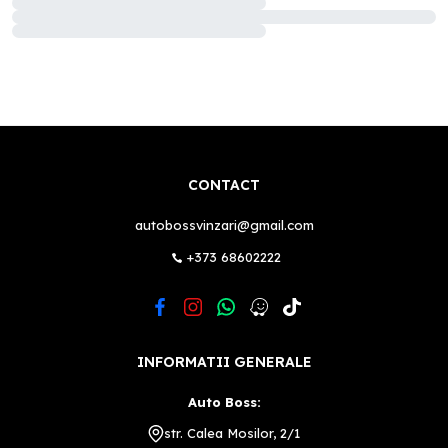
CONTACT
autobossvinzari@gmail.com
+373 68602222
INFORMATII GENERALE
Auto Boss:
str. Calea Mosilor, 2/1