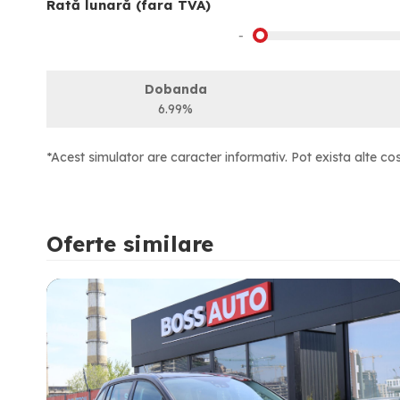
Rată lunară (fara TVA)
-
Dobanda
6.99%
*Acest simulator are caracter informativ. Pot exista alte cos
Oferte similare