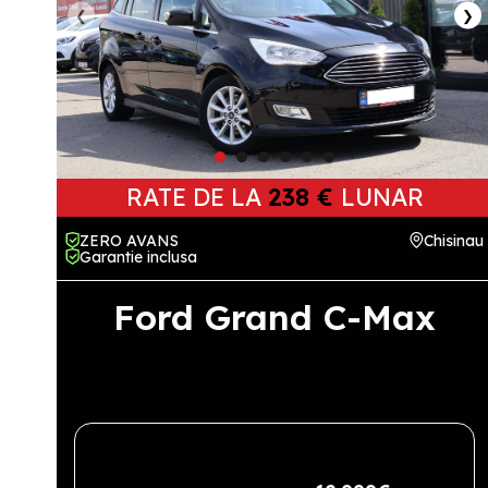
❮
❯
RATE DE LA
238 €
LUNAR
ZERO AVANS
Chisinau
Garantie inclusa
Ford Grand C-Max