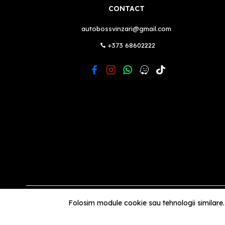
CONTACT
autobossvinzari@gmail.com
+373 68602222
Folosim module cookie sau tehnologii similare.