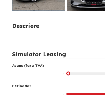
Descriere
Simulator Leasing
Avans (fara TVA)
-
Perioada?
-