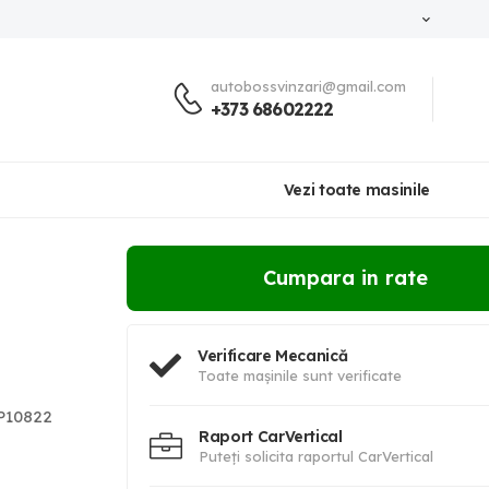
autobossvinzari@gmail.com
+373 68602222
Vezi toate masinile
Cumpara in rate
Verificare Mecanică
Toate mașinile sunt verificate
10822
Raport CarVertical
Puteți solicita raportul CarVertical