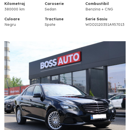
Kilometraj
Caroserie
Combustibil
380000 km
Sedan
Benzina + CNG
Culoare
Tractiune
Serie Sasiu
Negru
Spate
WDD2120351A957013