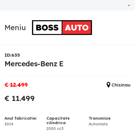
Meniu
ID:635
Mercedes-Benz E
€ 12.499
Chisinau
€ 11.499
Anul fabricatiei
Capacitate
Transmisie
cilindrica
2014
Automata
2000 cc3