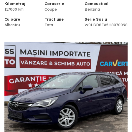
Kilometraj
Caroserie
Combustibil
117000 km
Coupe
Benzina
Culoare
Tractiune
Serie Sasiu
Albastru
Fata
W0LBD8EA5H8070098