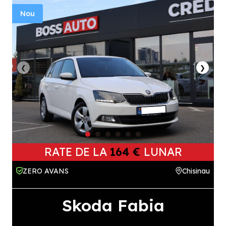
Nou
❮
❯
RATE DE LA
164 €
LUNAR
ZERO AVANS
Chisinau
Skoda Fabia