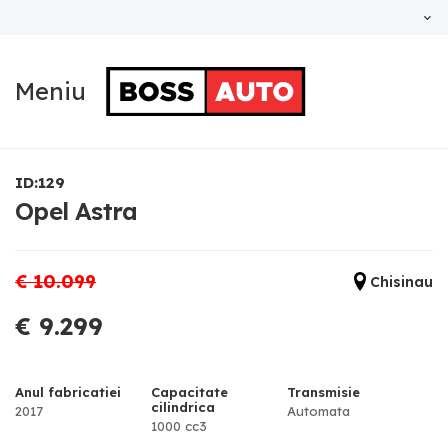
Meniu
ID:129
Opel Astra
€ 10.099
Chisinau
€ 9.299
Anul fabricatiei
Capacitate
Transmisie
cilindrica
2017
Automata
1000 cc3