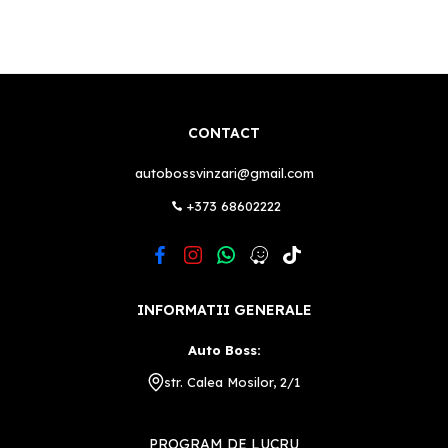
CONTACT
autobossvinzari@gmail.com
+373 68602222
INFORMATII GENERALE
Auto Boss:
str. Calea Mosilor, 2/1
PROGRAM DE LUCRU