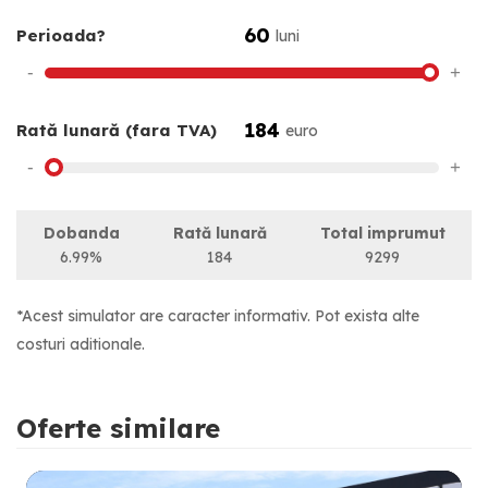
60
Perioada?
luni
-
+
184
Rată lunară (fara TVA)
euro
-
+
Dobanda
Rată lunară
Total imprumut
6.99%
184
9299
*Acest simulator are caracter informativ. Pot exista alte
costuri aditionale.
Oferte similare