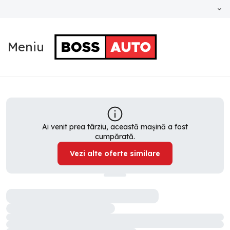
Meniu
Ai venit prea târziu, această mașină a fost
cumpărată.
Vezi alte oferte similare