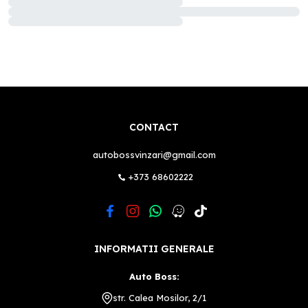
CONTACT
autobossvinzari@gmail.com
+373 68602222
INFORMATII GENERALE
Auto Boss:
str. Calea Mosilor, 2/1