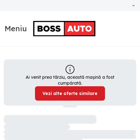
Meniu
Ai venit prea târziu, această mașină a fost
cumpărată.
Vezi alte oferte similare