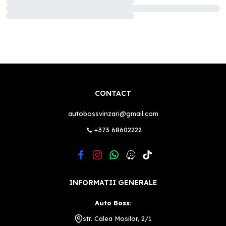
CONTACT
autobossvinzari@gmail.com
+373 68602222
INFORMATII GENERALE
Auto Boss:
str. Calea Mosilor, 2/1