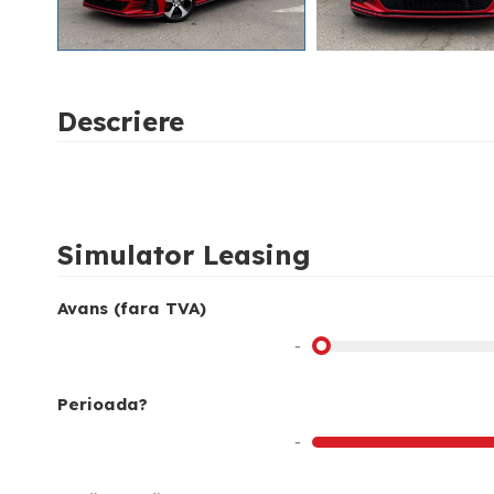
Descriere
Simulator Leasing
Avans (fara TVA)
-
Perioada?
-