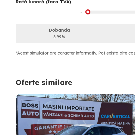
Rată lunară (fara TVA)
-
Dobanda
6.99%
*Acest simulator are caracter informativ. Pot exista alte cos
Oferte similare