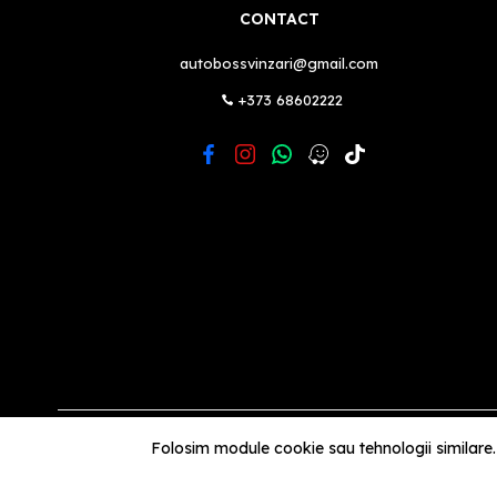
CONTACT
autobossvinzari@gmail.com
+373 68602222
Folosim module cookie sau tehnologii similare.