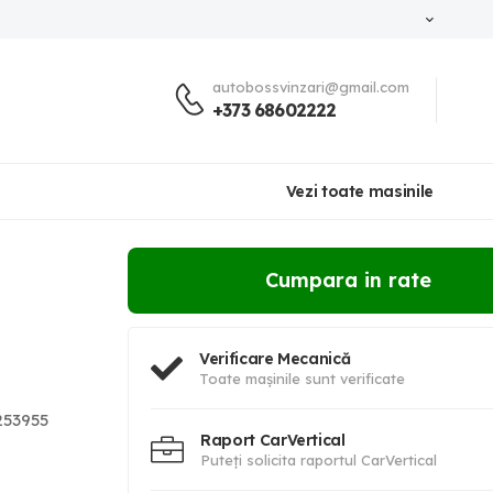
autobossvinzari@gmail.com
+373 68602222
Vezi toate masinile
Cumpara in rate
Verificare Mecanică
Toate mașinile sunt verificate
53955
Raport CarVertical
Puteți solicita raportul CarVertical