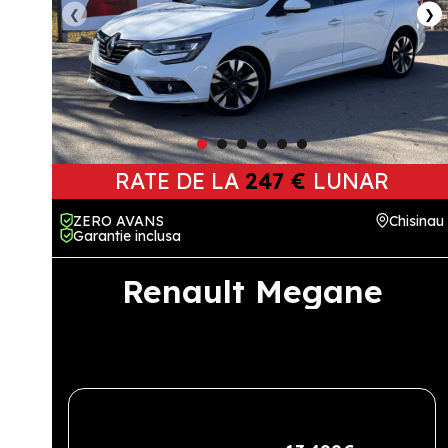
❮
❯
RATE DE LA
247 €
LUNAR
ZERO AVANS
Chisinau
Garantie inclusa
Renault Megane