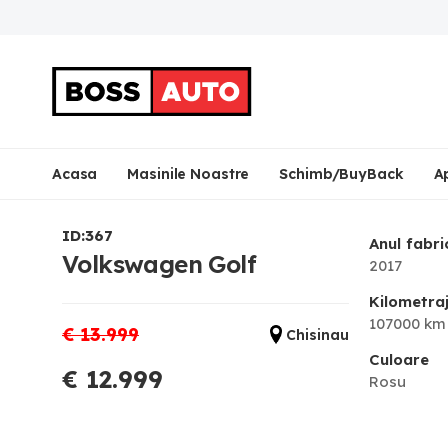
Acasa
Masinile Noastre
Schimb/BuyBack
A
ID:367
Anul fabri
Volkswagen Golf
2017
Kilometra
107000 km
€ 13.999
Chisinau
Culoare
€ 12.999
Rosu