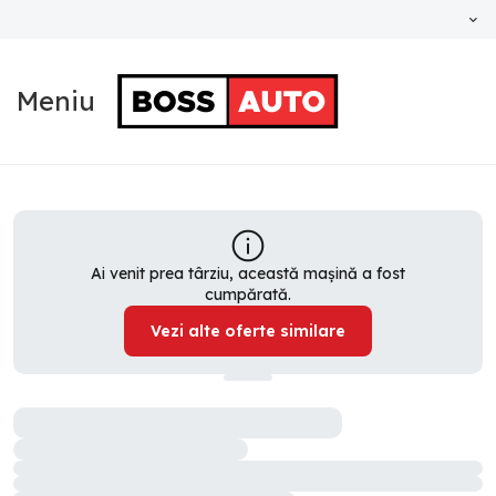
Meniu
Ai venit prea târziu, această mașină a fost
cumpărată.
Vezi alte oferte similare