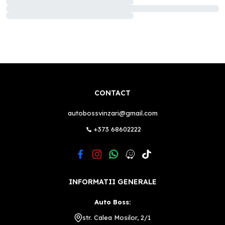
CONTACT
autobossvinzari@gmail.com
+373 68602222
INFORMATII GENERALE
Auto Boss:
str. Calea Mosilor, 2/1