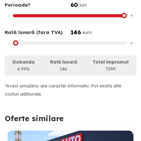
60
Perioada?
luni
-
+
146
Rată lunară (fara TVA)
euro
-
+
Dobanda
Rată lunară
Total imprumut
6.99%
146
7399
*Acest simulator are caracter informativ. Pot exista alte
costuri aditionale.
Oferte similare