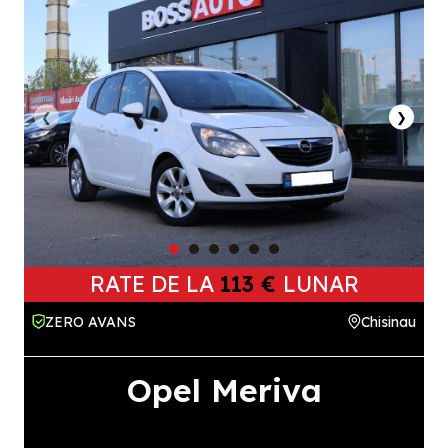
❮
❯
RATE DE LA
113 €
LUNAR
ZERO AVANS
Chisinau
Opel Meriva