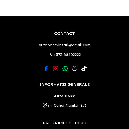
CONTACT
autobossvinzari@gmail.com
+373 68602222
INFORMATII GENERALE
Auto Boss:
str. Calea Mosilor, 2/1
PROGRAM DE LUCRU