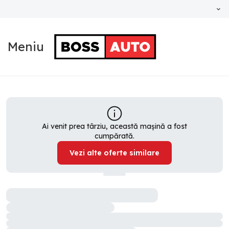
Meniu
Ai venit prea târziu, această mașină a fost
cumpărată.
Vezi alte oferte similare