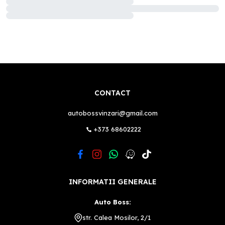
CONTACT
autobossvinzari@gmail.com
+373 68602222
INFORMATII GENERALE
Auto Boss:
str. Calea Mosilor, 2/1