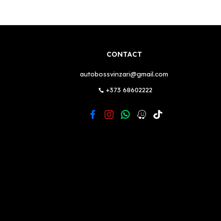
CONTACT
autobossvinzari@gmail.com
+373 68602222