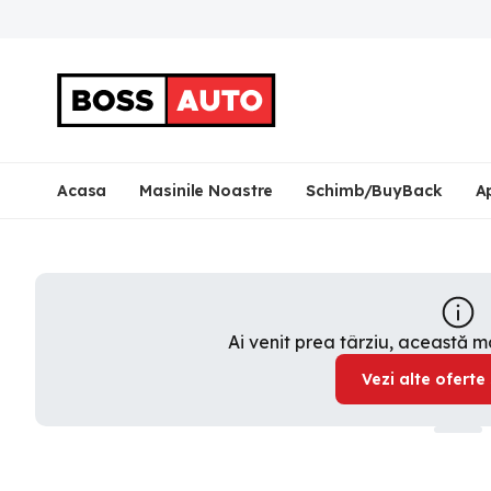
Acasa
Masinile Noastre
Schimb/BuyBack
A
Ai venit prea târziu, această 
Vezi alte oferte