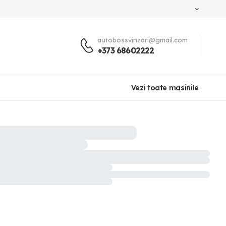
autobossvinzari@gmail.com
+373 68602222
Vezi toate masinile