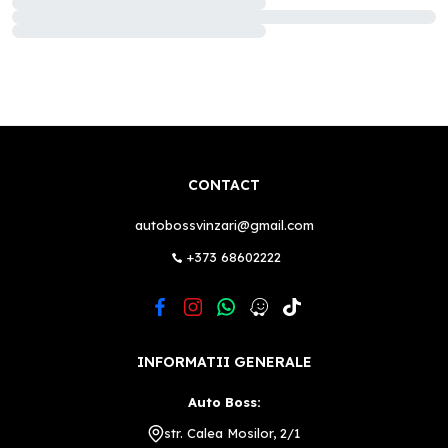
CONTACT
autobossvinzari@gmail.com
+373 68602222
INFORMATII GENERALE
Auto Boss:
str. Calea Mosilor, 2/1