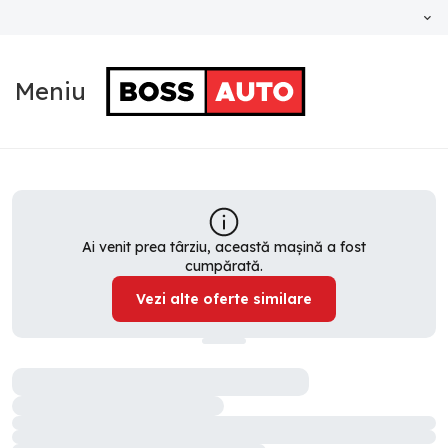
Meniu
Ai venit prea târziu, această mașină a fost
cumpărată.
Vezi alte oferte similare