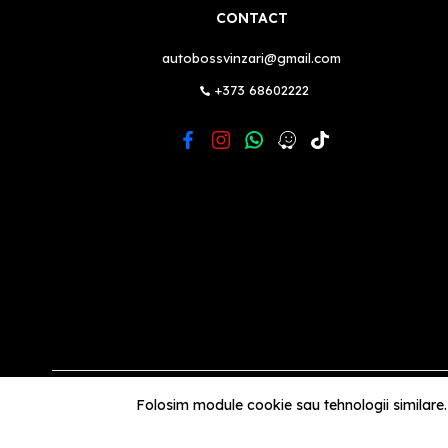
CONTACT
autobossvinzari@gmail.com
+373 68602222
Folosim module cookie sau tehnologii similare.