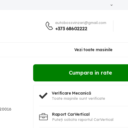
autobossvinzari@gmail.com
+373 68602222
Vezi toate masinile
Cumpara in rate
Verificare Mecanică
Toate mașinile sunt verificate
20016
Raport CarVertical
Puteți solicita raportul CarVertical