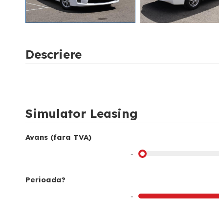
Descriere
Simulator Leasing
Avans (fara TVA)
-
Perioada?
-