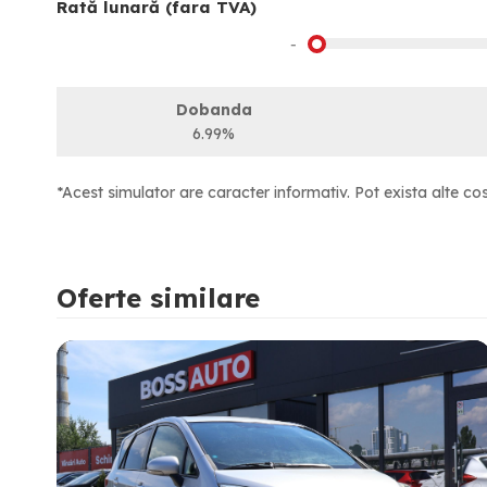
Rată lunară (fara TVA)
-
Dobanda
6.99%
*Acest simulator are caracter informativ. Pot exista alte cos
Oferte similare