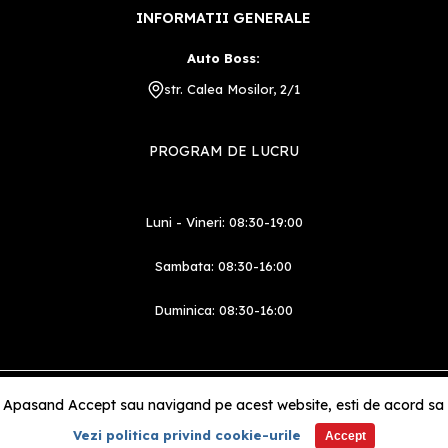
INFORMATII GENERALE
Auto Boss:
str. Calea Mosilor, 2/1
PROGRAM DE LUCRU
Luni - Vineri: 08:30-19:00
Sambata: 08:30-16:00
Duminica: 08:30-16:00
Partener
 Apasand Accept sau navigand pe acest website, esti de acord sa pe
Vezi politica privind cookie-urile
Accept
©2026 bossauto.ro