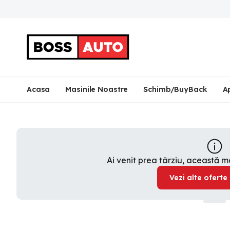
Acasa
Masinile Noastre
Schimb/BuyBack
A
Ai venit prea târziu, această 
Vezi alte oferte