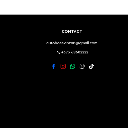
CONTACT
autobossvinzari@gmail.com
+373 68602222