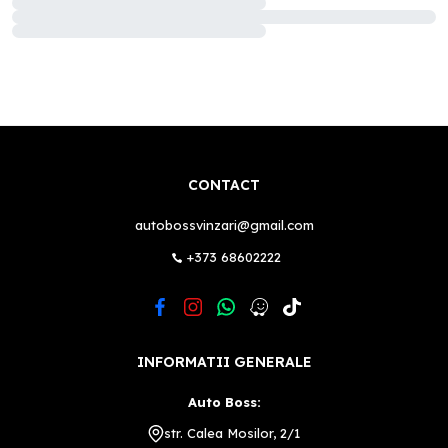
CONTACT
autobossvinzari@gmail.com
+373 68602222
INFORMATII GENERALE
Auto Boss:
str. Calea Mosilor, 2/1