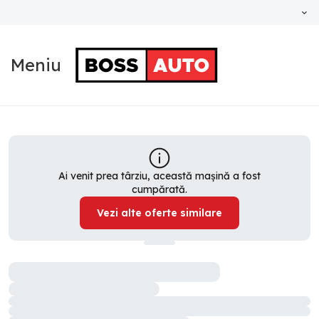
Meniu
Ai venit prea târziu, această mașină a fost
cumpărată.
Vezi alte oferte similare