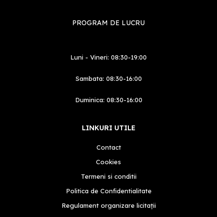
PROGRAM DE LUCRU
Luni - Vineri: 08:30-19:00
Sambata: 08:30-16:00
Duminica: 08:30-16:00
LINKURI UTILE
Contact
Cookies
Termeni si conditii
Politica de Confidentialitate
Regulament organizare licitații