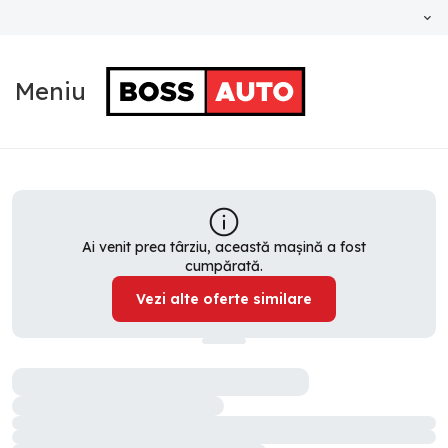
Meniu
Ai venit prea târziu, această mașină a fost
cumpărată.
Vezi alte oferte similare