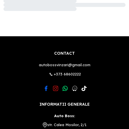
CONTACT
autobossvinzari@gmail.com
+373 68602222
INFORMATII GENERALE
Auto Boss:
str. Calea Mosilor, 2/1