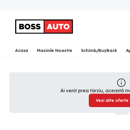
Acasa
Masinile Noastre
Schimb/BuyBack
A
Ai venit prea târziu, această 
Vezi alte oferte