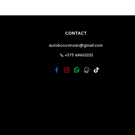
CONTACT
autobossvinzari@gmail.com
+373 68602222