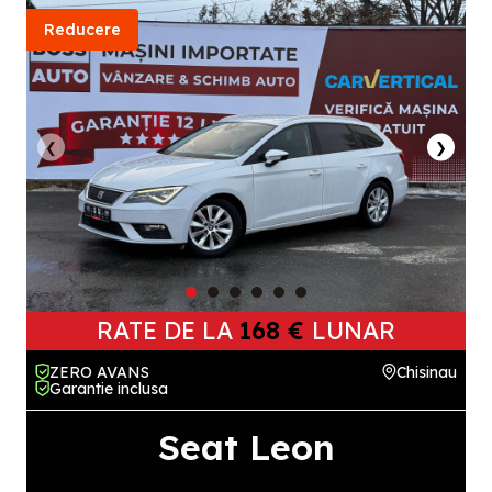
Reducere
❮
❯
RATE DE LA
168 €
LUNAR
ZERO AVANS
Chisinau
Garantie inclusa
Seat Leon