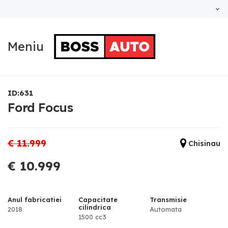
Meniu
ID:631
Ford Focus
€ 11.999
Chisinau
€ 10.999
Anul fabricatiei
Capacitate
Transmisie
cilindrica
2018
Automata
1500 cc3