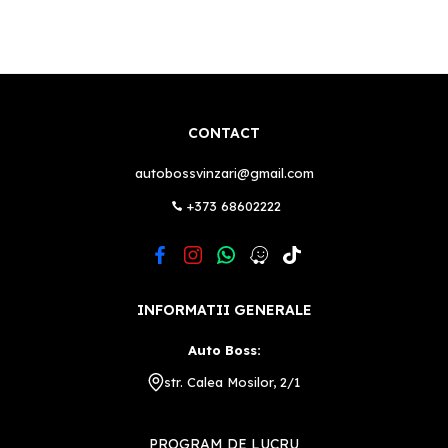
CONTACT
autobossvinzari@gmail.com
+373 68602222
INFORMATII GENERALE
Auto Boss:
str. Calea Mosilor, 2/1
PROGRAM DE LUCRU