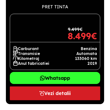
PRET TINTA
9.499€
8.499€
Carburant
Benzina
Transmisie
Automata
Kilometraj
133060 km
Anul fabricatiei
2019
Whatsapp
Vezi detalii