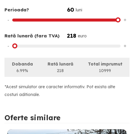
60
Perioada?
luni
-
+
218
Rată lunară (fara TVA)
euro
-
+
Dobanda
Rată lunară
Total imprumut
6.99%
218
10999
*Acest simulator are caracter informativ. Pot exista alte
costuri aditionale.
Oferte similare