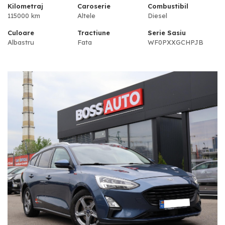
Kilometraj
Caroserie
Combustibil
115000 km
Altele
Diesel
Culoare
Tractiune
Serie Sasiu
Albastru
Fata
WF0PXXGCHPJB