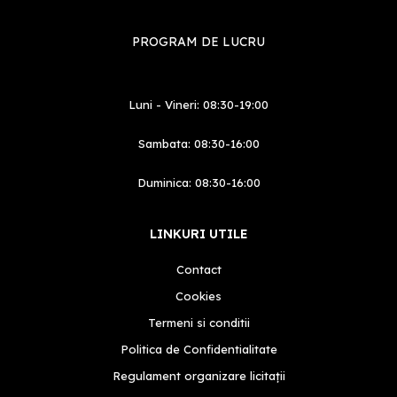
PROGRAM DE LUCRU
Luni - Vineri: 08:30-19:00
Sambata: 08:30-16:00
Duminica: 08:30-16:00
LINKURI UTILE
Contact
Cookies
Termeni si conditii
Politica de Confidentialitate
Regulament organizare licitații