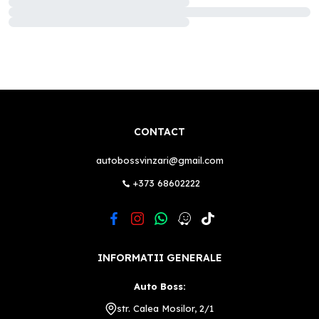
CONTACT
autobossvinzari@gmail.com
+373 68602222
INFORMATII GENERALE
Auto Boss:
str. Calea Mosilor, 2/1