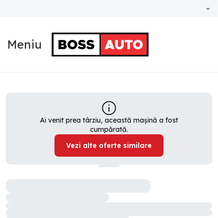
Meniu
Ai venit prea târziu, această mașină a fost
cumpărată.
Vezi alte oferte similare