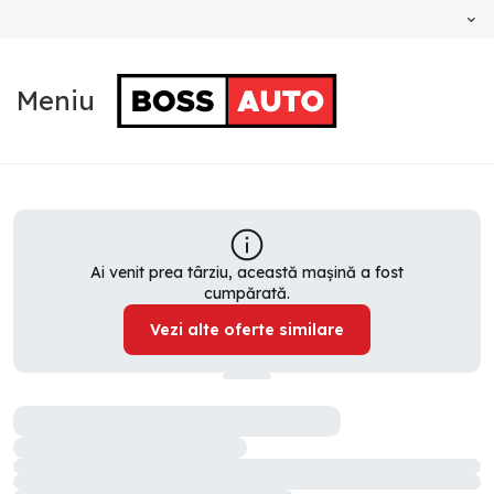
Meniu
Ai venit prea târziu, această mașină a fost
cumpărată.
Vezi alte oferte similare