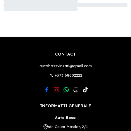
CONTACT
autobossvinzari@gmail.com
+373 68602222
INFORMATII GENERALE
Auto Boss:
str. Calea Mosilor, 2/1