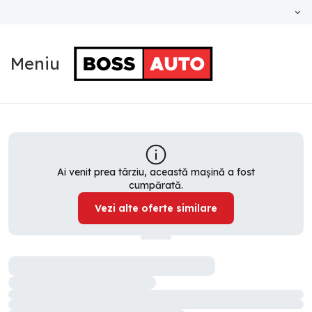
Meniu
Ai venit prea târziu, această mașină a fost
cumpărată.
Vezi alte oferte similare