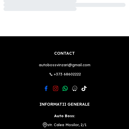
CONTACT
autobossvinzari@gmail.com
+373 68602222
INFORMATII GENERALE
Auto Boss:
str. Calea Mosilor, 2/1