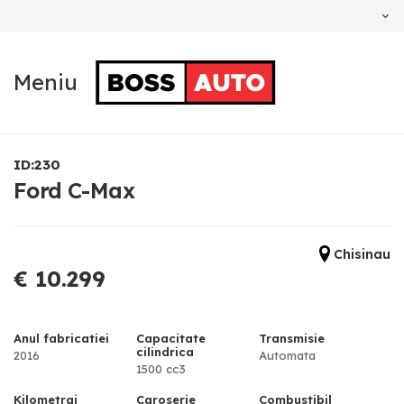
Meniu
ID:230
Ford C-Max
Chisinau
€ 10.299
Anul fabricatiei
Capacitate
Transmisie
cilindrica
2016
Automata
1500 cc3
Kilometraj
Caroserie
Combustibil