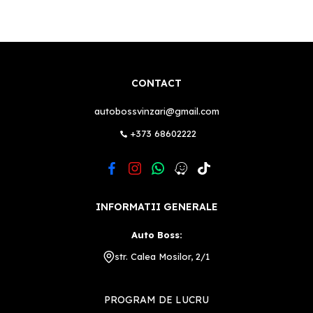
CONTACT
autobossvinzari@gmail.com
+373 68602222
INFORMATII GENERALE
Auto Boss:
str. Calea Mosilor, 2/1
PROGRAM DE LUCRU