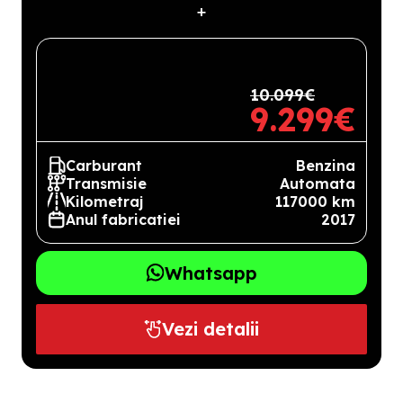
+
10.099€
9.299€
Carburant
Benzina
Transmisie
Automata
Kilometraj
117000 km
Anul fabricatiei
2017
Whatsapp
Vezi detalii