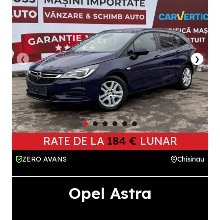
❮
❯
RATE DE LA
184 €
LUNAR
ZERO AVANS
Chisinau
Opel Astra