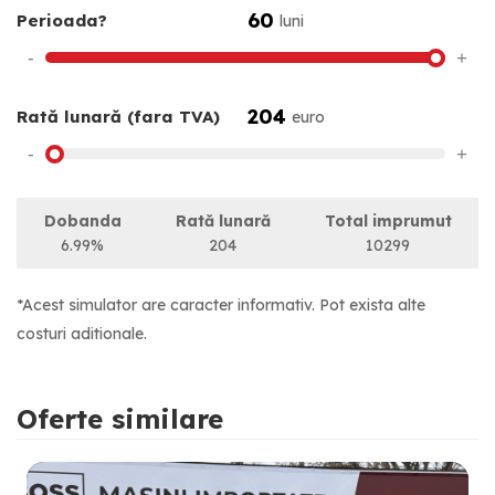
60
Perioada?
luni
-
+
204
Rată lunară (fara TVA)
euro
-
+
Dobanda
Rată lunară
Total imprumut
6.99%
204
10299
*Acest simulator are caracter informativ. Pot exista alte
costuri aditionale.
Oferte similare