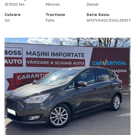
157000 km
Minivan
Diesel
Culoare
Tractiune
Serie Sasiu
Gri
Fata
WF0VXXGCEVGL05917