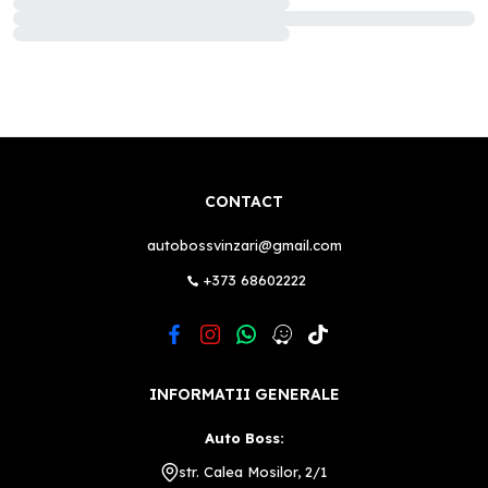
CONTACT
autobossvinzari@gmail.com
+373 68602222
INFORMATII GENERALE
Auto Boss:
str. Calea Mosilor, 2/1