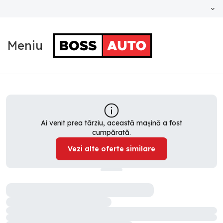
Meniu
Ai venit prea târziu, această mașină a fost
cumpărată.
Vezi alte oferte similare